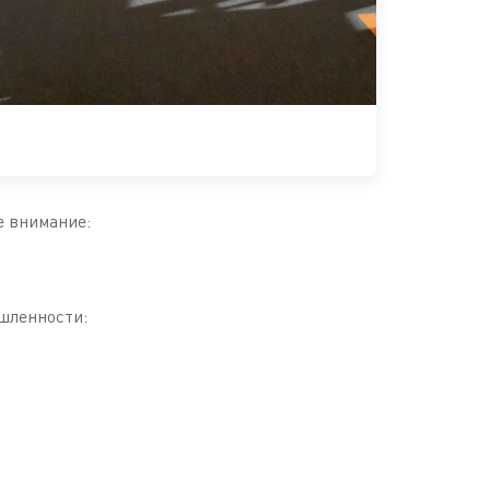
е внимание:
шленности: