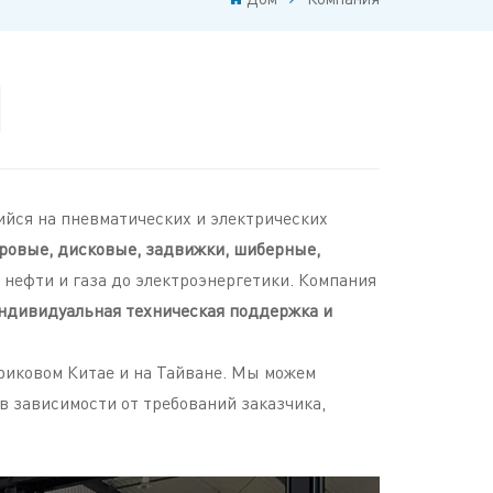
Türkçe
Polski
한국의
Tiếng Việt
йся на пневматических и электрических
ровые, дисковые, задвижки, шиберные,
нефти и газа до электроэнергетики. Компания
ндивидуальная техническая поддержка и
иковом Китае и на Тайване. Мы можем
в зависимости от требований заказчика,