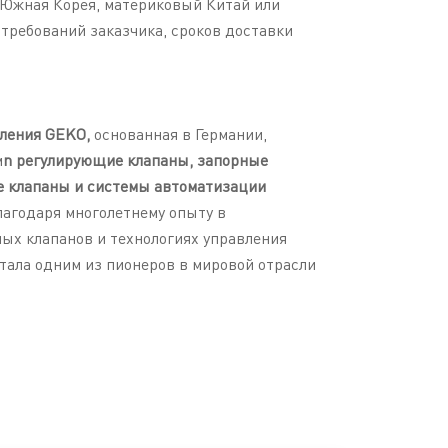
, Южная Корея, материковый Китай или
 требований заказчика, сроков доставки
ления GEKO,
основанная в Германии,
м
n регулирующие клапаны, запорные
е клапаны и системы автоматизации
лагодаря многолетнему опыту в
х клапанов и технологиях управления
тала одним из пионеров в мировой отрасли