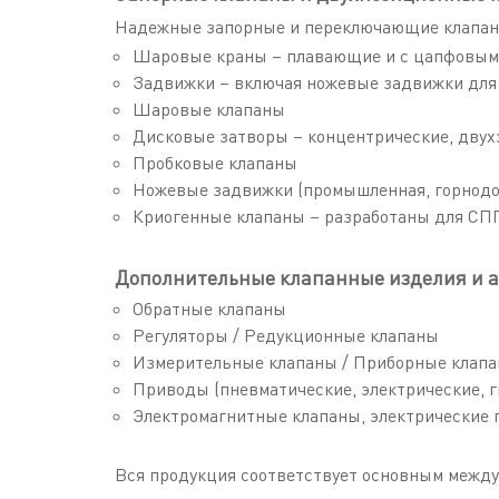
Надежные запорные и переключающие клапаны,
Шаровые краны – плавающие и с цапфовым
Задвижки – включая ножевые задвижки для
Шаровые клапаны
Дисковые затворы – концентрические, дву
Пробковые клапаны
Ножевые задвижки (промышленная, горнод
Криогенные клапаны – разработаны для СПГ
Дополнительные клапанные изделия и а
Обратные клапаны
Регуляторы / Редукционные клапаны
Измерительные клапаны / Приборные клап
Приводы (пневматические, электрические, 
Электромагнитные клапаны, электрические 
Вся продукция соответствует основным межд