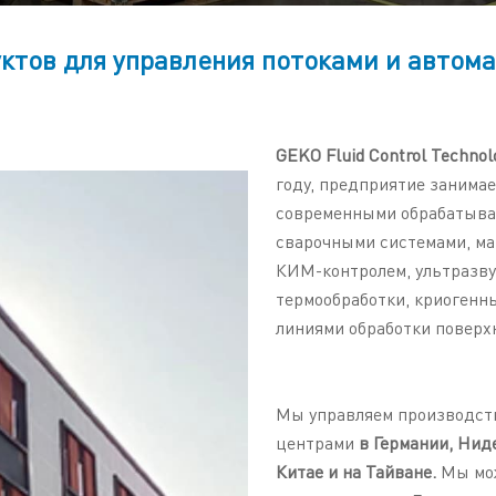
ктов для управления потоками и автом
GEKO Fluid Control Technolo
году, предприятие занимае
современными обрабатыва
сварочными системами, ма
КИМ-контролем, ультразву
термообработки, криогенн
линиями обработки поверх
Мы управляем производст
центрами
в Германии, Нид
Китае и на Тайване.
Мы мо