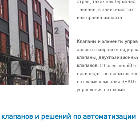
стран, таких как Германия
Тайвань, в зависимости от
или правил импорта.
Клапаны и элементы управ
является мировым лидеро
клапаны, двухпозиционны
клапанов.
С более чем
60
Б
производстве промышленны
потоками компания GEKO с
управления потоками.
клапанов и решений по автоматизации