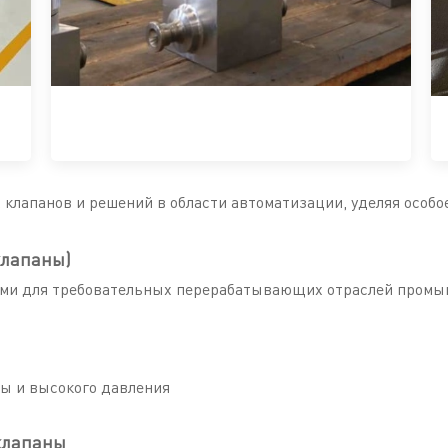
лапанов и решений в области автоматизации, уделяя особо
клапаны)
ми для требовательных перерабатывающих отраслей промы
ы и высокого давления
клапаны