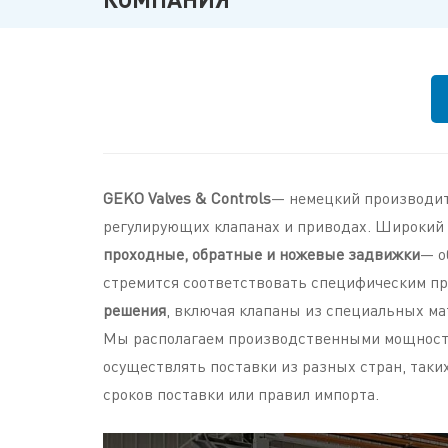
GEKO Valves & Controls
— немецкий производит
регулирующих клапанах и приводах. Широкий 
проходные, обратные и ножевые задвижки
— о
стремится соответствовать специфическим п
решения
, включая клапаны из специальных ма
Мы располагаем производственными мощностя
осуществлять поставки из разных стран, таких
сроков поставки или правил импорта.