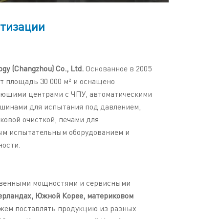
атизации
gy (Changzhou) Co., Ltd.
Основанное в 2005
т площадь 30 000 м² и оснащено
ющими центрами с ЧПУ, автоматическими
шинами для испытания под давлением,
ковой очисткой, печами для
ым испытательным оборудованием и
ности.
венными мощностями и сервисными
ерландах, Южной Корее, материковом
жем поставлять продукцию из разных