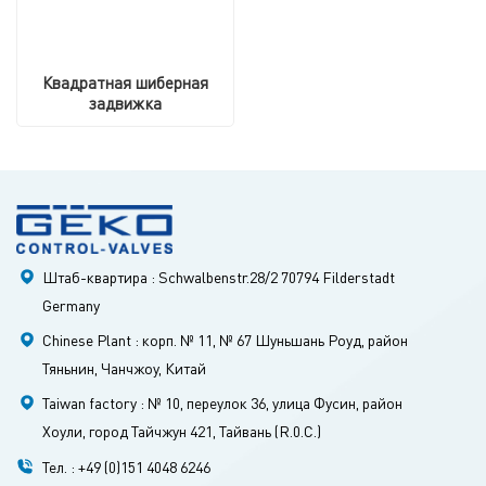
Квадратная шиберная
задвижка
Штаб-квартира : Schwalbenstr.28/2 70794 Filderstadt
Germany
Chinese Plant : корп. № 11, № 67 Шуньшань Роуд, район
Тяньнин, Чанчжоу, Китай
Taiwan factory : № 10, переулок 36, улица Фусин, район
Хоули, город Тайчжун 421, Тайвань (R.0.C.)
Тел. : +49 (0)151 4048 6246